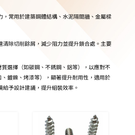
力，常用於建築鋼體結構、水泥隔間牆、金屬樑
速清除切削餘屑，減少阻力並提升鎖合處。主要
材質選擇（如碳鋼、不銹鋼、鋁等），以應對不
口、鍍鎳、烤漆等），顯著提升耐用性，適用於
境給予設計建議，提升組裝效率。