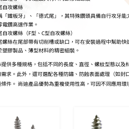
尾自攻螺絲
稱「鐵板牙」、「德式尾」，其特殊鑽頭具備自行攻牙能
等電鑽高速作業。
尾自攻螺絲（F型、C型自攻螺絲）
尾螺絲在尾部帶有切削槽或缺口，可在安裝過程中幫助快
於塑膠製品、薄型材料的精密組裝。
絲提供多種規格，包括不同的長度、直徑、螺紋型態以及
用需求。此外，還可選配各種防鏽、防蝕表面處理（如封
境條件。 尚迪產品優勢為重複使用性高，可因不同應用環