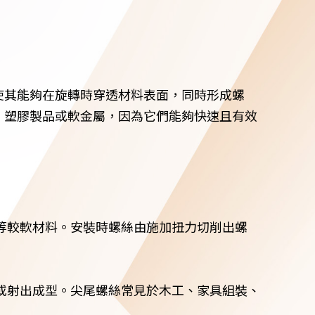
使其能夠在旋轉時穿透材料表面，同時形成螺
、塑膠製品或軟金屬，因為它們能夠快速且有效
等較軟材料。安裝時螺絲由施加扭力切削出螺
或射出成型。尖尾螺絲常見於木工、家具組裝、