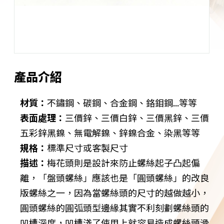
產品介紹
材質：
不鏽鋼、碳鋼、合金鋼、鉻鉬鋼...等等
表面處理：
三價鋅、三價白鋅、三價黑鋅、三價
五彩鋅黑鎳、無電解鎳、鋅鎳合金、染黑等等
規格：
標準尺寸或客製尺寸
描述：
梅花頭則是設計來防止螺絲起子凸起偏
離，「盤頭螺絲」應該也是「圓頭螺絲」的改良
版螺絲之一，因為當螺絲頭的尺寸的越做越小，
圓頭螺絲的圓弧頭型邊緣其實不利刻劃螺絲頭的
凹槽深度，凹槽淺了使用上就容易造成螺絲頭滑