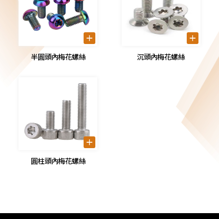
半圓頭內梅花螺絲
沉頭內梅花螺絲
圓柱頭內梅花螺絲